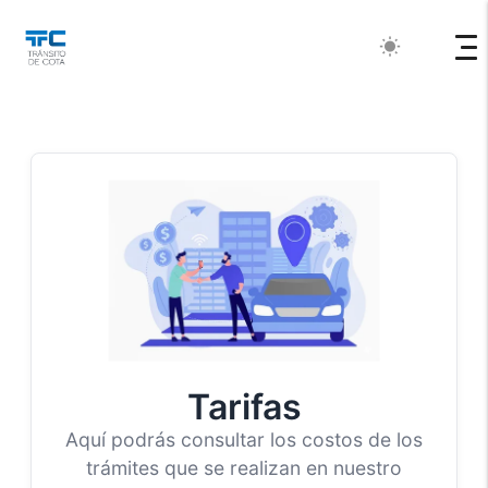
wb_sunny
Tarifas
Aquí podrás consultar los costos de los
trámites que se realizan en nuestro