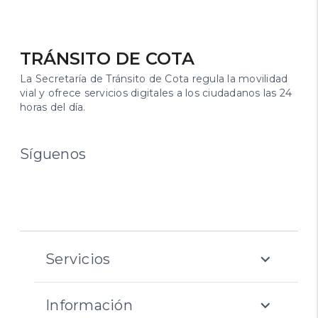
TRÁNSITO DE COTA
La Secretaría de Tránsito de Cota regula la movilidad
vial y ofrece servicios digitales a los ciudadanos las 24
horas del día.
Síguenos
expand_more
Servicios
expand_more
Información