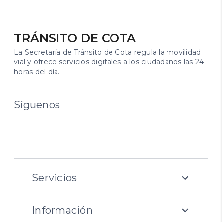
TRÁNSITO DE COTA
La Secretaría de Tránsito de Cota regula la movilidad
vial y ofrece servicios digitales a los ciudadanos las 24
horas del día.
Síguenos
expand_more
Servicios
expand_more
Información