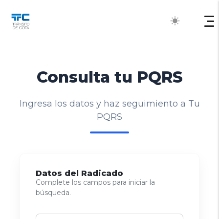
wb_sunny
Consulta tu PQRS
Ingresa los datos y haz seguimiento a Tu
PQRS
Datos del Radicado
Complete los campos para iniciar la
búsqueda.