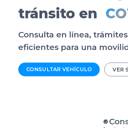
EVENTOS Y
NOTICIAS