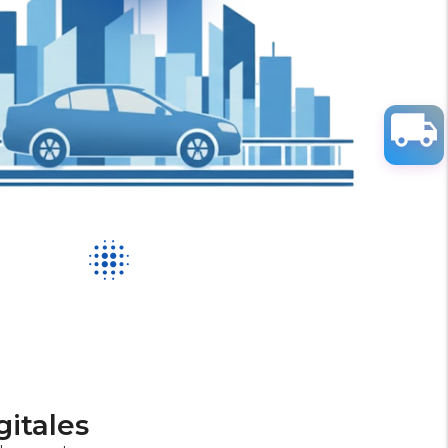
todos los eventos, noticias y
puedas estar al día con tus